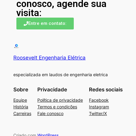
conosco, agende sua
visita:
Entre em contato:
Roosevelt Engenharia Elétrica
especializada em laudos de engenharia eletrica
Sobre
Privacidade
Redes sociais
Equipe
Política de privacidade
Facebook
História
Termos e condições
Instagram
Carreiras
Fale conosco
Twitter/X
Criado com
WordPress