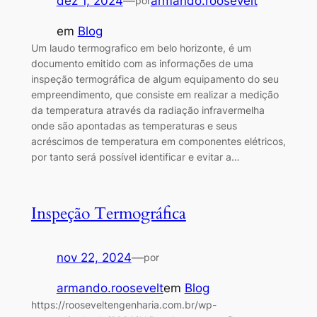
dez 1, 2024
—
armando.roosevelt
por
em
Blog
Um laudo termografico em belo horizonte, é um
documento emitido com as informações de uma
inspeção termográfica de algum equipamento do seu
empreendimento, que consiste em realizar a medição
da temperatura através da radiação infravermelha
onde são apontadas as temperaturas e seus
acréscimos de temperatura em componentes elétricos,
por tanto será possível identificar e evitar a…
Inspeção Termográfica
nov 22, 2024
—
por
armando.roosevelt
em
Blog
https://rooseveltengenharia.com.br/wp-