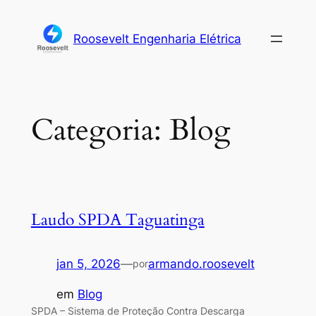
Roosevelt Engenharia Elétrica
Categoria:
Blog
Laudo SPDA Taguatinga
jan 5, 2026
—
armando.roosevelt
por
em
Blog
SPDA – Sistema de Proteção Contra Descarga